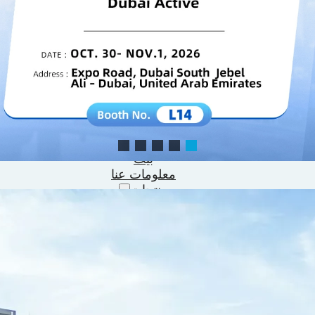
بيت
معلومات عنا
منتجات
أجهزة العلاج بالتبريد
أجهزة الضغط البارد
حار & أجهزة العلاج بالتباين البارد
أجهزة العلاج بالضوء الأحمر
حوض استحمام بالثلج
أحذية ضغط الهواء
أجهزة التدليك الإيقاعي
أجهزة PEMF