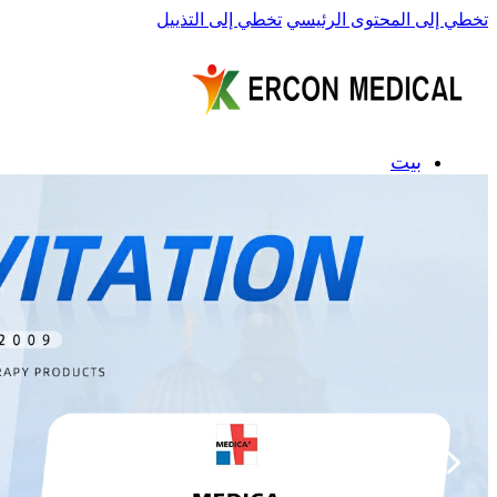
تخطي إلى المحتوى الرئيسي
تخطي إلى التذييل
بيت
معلومات عنا
منتجات
أجهزة العلاج بالتبريد
أجهزة الضغط البارد
حار & أجهزة العلاج بالتباين البارد
أجهزة العلاج بالضوء الأحمر
حوض استحمام بالثلج
أحذية ضغط الهواء
أجهزة التدليك الإيقاعي
أجهزة PEMF
خدمة
تصنيع المعدات الأصلية/تصنيع التصميم الشخصي