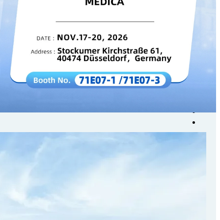
الأسئلة الشائعة
أخبار
آلة العلاج البارد
حوض استحمام بالثلج
أحذية ضغط الهواء
أخبار الشركة
اتصل بنا