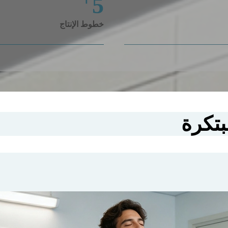
5
خطوط الإنتاج
بتكرة