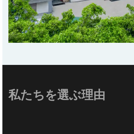
私たちを選ぶ理由