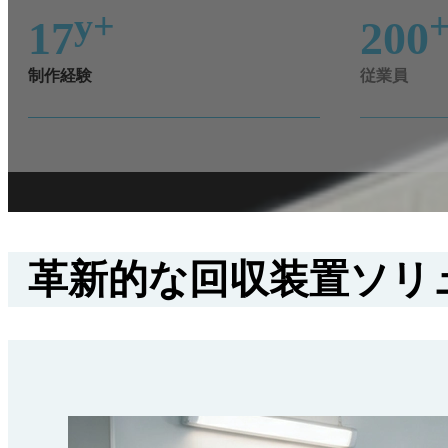
y+
17
200
制作経験
従業員
革新的な回収装置ソリ