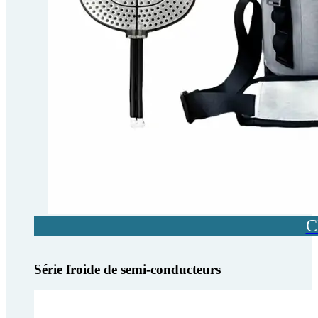
C
Série froide de semi-conducteurs