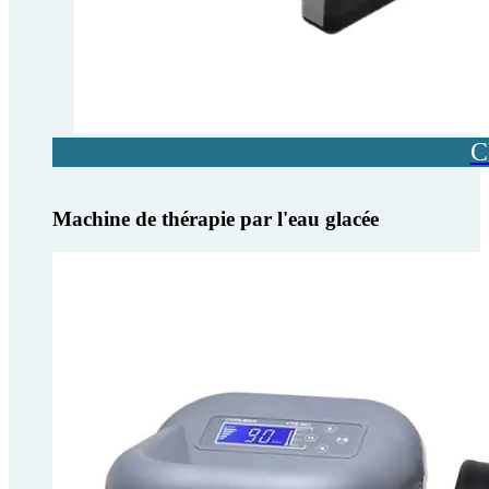
C
Machine de thérapie par l'eau glacée